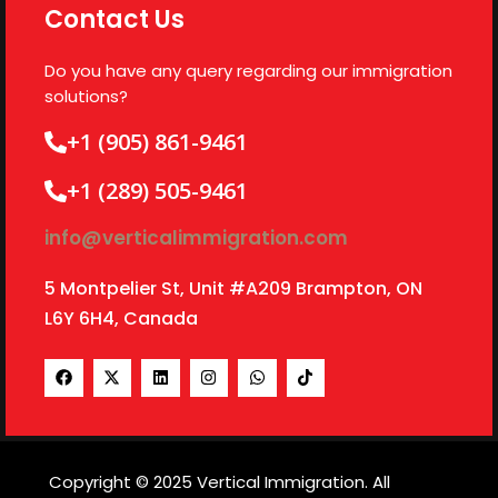
Contact Us
Do you have any query regarding our immigration
solutions?
+1 (905) 861-9461
+1 (289) 505-9461
info@verticalimmigration.com
5 Montpelier St, Unit #A209 Brampton, ON
L6Y 6H4, Canada
Copyright © 2025 Vertical Immigration. All