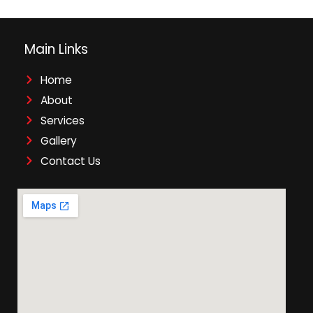
Main Links
Home
About
Services
Gallery
Contact Us