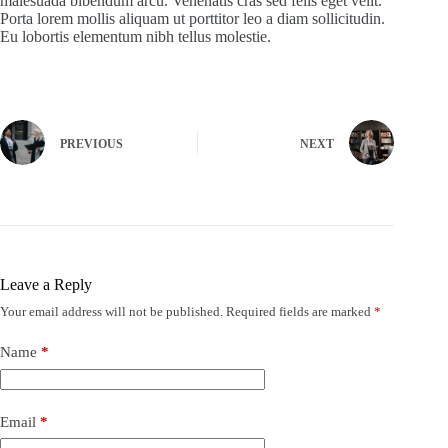
malesuada bibendum arcu. Venenatis cras sed felis eget velit.
Porta lorem mollis aliquam ut porttitor leo a diam sollicitudin.
Eu lobortis elementum nibh tellus molestie.
PREVIOUS
NEXT
Leave a Reply
Your email address will not be published.
Required fields are marked
*
Name
*
Email
*